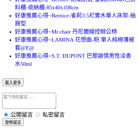
料櫃-收納櫃-85x40x108cm
好康推薦心得~Bernice-雀莉3.5尺實木單人床架-抽
屜型
好康推薦心得~Mr.chair 丹尼爾線控辦公椅
好康推薦心得~LAMINA 花想曲-粉 單人純棉薄被
套@E@
好康推薦心得~S.T. DUPONT 巴黎謎情男性淡香
水50ml
載入更多
公開留言
私密留言
發佈留言