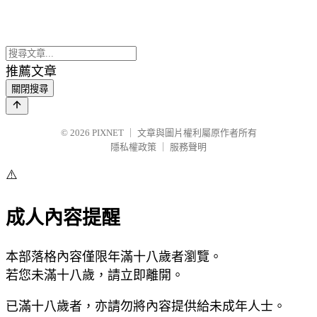
推薦文章
關閉搜尋
© 2026
PIXNET
｜
文章與圖片權利屬原作者所有
隱私權政策
｜
服務聲明
⚠️
成人內容提醒
本部落格內容僅限年滿十八歲者瀏覽。
若您未滿十八歲，請立即離開。
已滿十八歲者，亦請勿將內容提供給未成年人士。