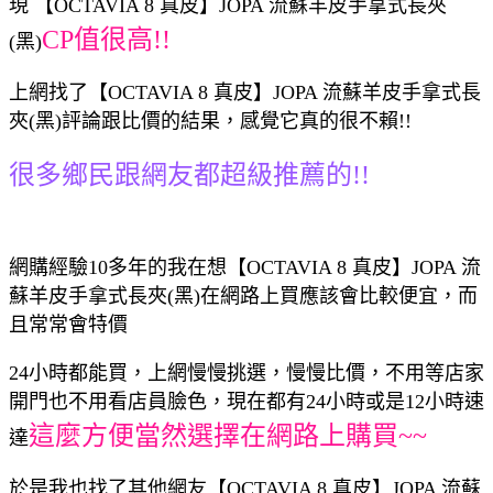
現 【OCTAVIA 8 真皮】JOPA 流蘇羊皮手拿式長夾
CP值很高!!
(黑)
上網找了【OCTAVIA 8 真皮】JOPA 流蘇羊皮手拿式長
夾(黑)評論跟比價的結果，感覺它真的很不賴!!
很多鄉民跟網友都超級推薦的!!
網購經驗10多年的我在想【OCTAVIA 8 真皮】JOPA 流
蘇羊皮手拿式長夾(黑)在網路上買應該會比較便宜，而
且常常會特價
24小時都能買，上網慢慢挑選，慢慢比價，不用等店家
開門也不用看店員臉色，現在都有24小時或是12小時速
這麼方便當然選擇在網路上購買~~
達
於是我也找了其他網友【OCTAVIA 8 真皮】JOPA 流蘇