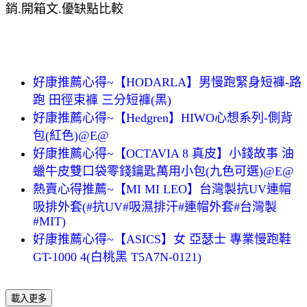
銷.開箱文.優缺點比較
好康推薦心得~【HODARLA】男慢跑緊身短褲-路
跑 田徑束褲 三分短褲(黑)
好康推薦心得~【Hedgren】HIWO心想系列-側背
包(紅色)@E@
好康推薦心得~【OCTAVIA 8 真皮】小錢故事 油
蠟牛皮雙口袋零錢鑰匙萬用小包(九色可選)@E@
熱賣心得推薦~【MI MI LEO】台灣製抗UV連帽
吸排外套(#抗UV#吸濕排汗#連帽外套#台灣製
#MIT)
好康推薦心得~【ASICS】女 亞瑟士 專業慢跑鞋
GT-1000 4(白桃黑 T5A7N-0121)
載入更多