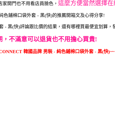
這麼方便當然選擇在
店家開門也不用看店員臉色，
 純色鋪棉口袋外套 - 黑(快)的推薦開箱文及心得分享!
袋外套 - 黑(快)評論跟比價的結果，還有哪裡買最便宜划算，
期，不滿意可以退貨也不用擔心買貴!
ONNECT 韓國品牌 男裝 - 純色鋪棉口袋外套 - 黑(快)~~