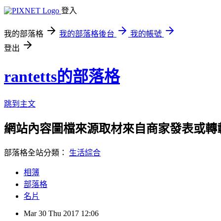
登入
我的部落格
我的部落格後台
我的帳號
登出
rantetts的部落格
跳到主文
網站內容圖檔來源取材來自商家發表或轉
部落格全站分類：
生活綜合
相簿
部落格
名片
Mar
30
Thu
2017
12:06