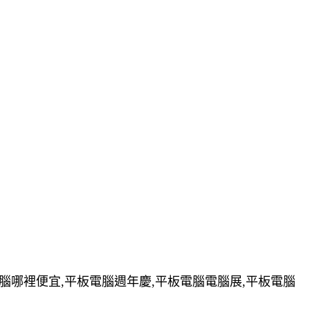
電腦哪裡便宜,平板電腦週年慶,平板電腦電腦展,平板電腦