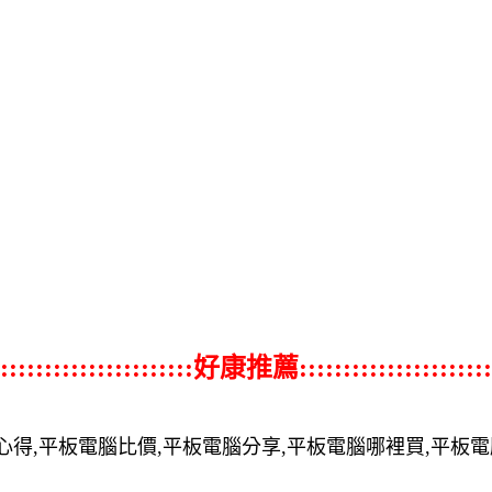
::::::::::::::::::::::好康推薦::::::::::::::::::::::
心得,平板電腦比價,平板電腦分享,平板電腦哪裡買,平板