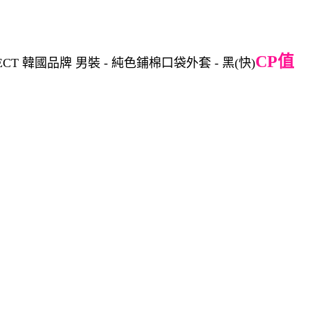
CP值
T 韓國品牌 男裝 - 純色鋪棉口袋外套 - 黑(快)