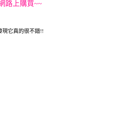
網路上購買~~
發現它真的很不錯!!