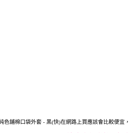
- 純色鋪棉口袋外套 - 黑(快)在網路上買應該會比較便宜，