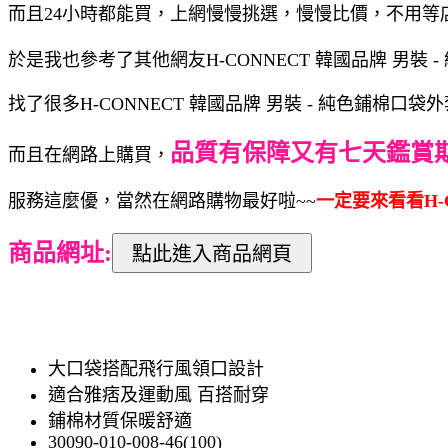
而且24小時都能買，上網慢慢挑選，慢慢比價，不用等
於是我也參考了其他網友H-CONNECT 韓國品牌 男裝 -
找了很多H-CONNECT 韓國品牌 男裝 - 純色鋪棉口
品質有保障又有七天鑑賞
而且在網路上購買，
服務這麼優，當然在網路購物最好啦~~
一定要來看看H-C
商品網址:
大口袋搭配飛行風領口設計
適合雅痞及運動風 百搭耐穿
鋪棉材質保暖舒適
30090-010-008-46(100)