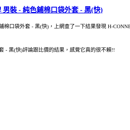
男裝 - 純色鋪棉口袋外套 - 黑(快)
鋪棉口袋外套 - 黑(快)，上網查了一下結果發現 H-CONNEC
外套 - 黑(快)評論跟比價的結果，感覺它真的很不賴!!