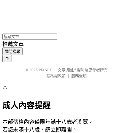
推薦文章
關閉搜尋
© 2026
PIXNET
｜
文章與圖片權利屬原作者所有
隱私權政策
｜
服務聲明
⚠️
成人內容提醒
本部落格內容僅限年滿十八歲者瀏覽。
若您未滿十八歲，請立即離開。