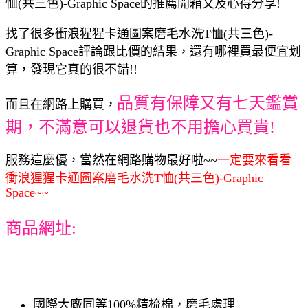
恤(共三色)-Graphic Space的推薦開箱文及心得分享!
找了很多衝浪猩猩卡通圖案磨毛水洗T恤(共三色)-
Graphic Space評論跟比價的結果，還有哪裡買最便宜划
算，發現它真的很不錯!!
品質有保障又有七天鑑賞
而且在網路上購買，
期，不滿意可以退貨也不用擔心買貴!
服務這麼優，當然在網路購物最好啦~~
一定要來看看
衝浪猩猩卡通圖案磨毛水洗T恤(共三色)-Graphic
Space~~
商品網址:
國際大廠同等100%精梳棉，磨毛處理