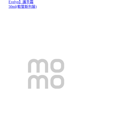
Evelyn】護手霜
50ml(軟管新包裝)