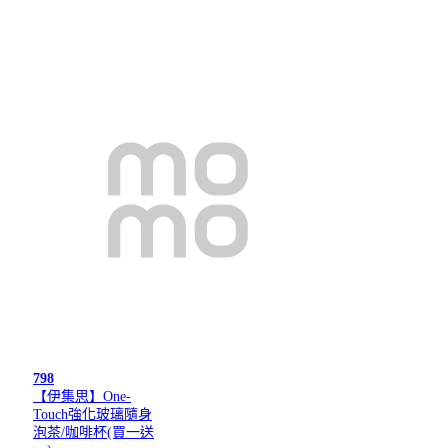
798
【伊集思】One-
Touch強化玻璃隨身
泡茶/咖啡杯(買一送