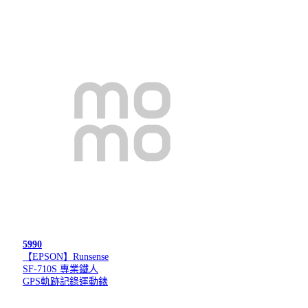
5990
【EPSON】Runsense
SF-710S 專業鐵人
GPS軌跡記錄運動錶