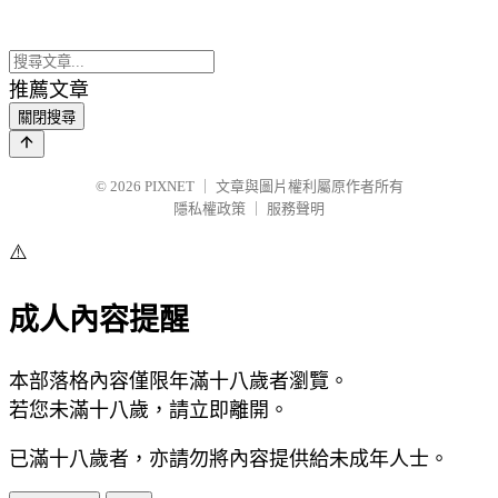
推薦文章
關閉搜尋
© 2026
PIXNET
｜
文章與圖片權利屬原作者所有
隱私權政策
｜
服務聲明
⚠️
成人內容提醒
本部落格內容僅限年滿十八歲者瀏覽。
若您未滿十八歲，請立即離開。
已滿十八歲者，亦請勿將內容提供給未成年人士。