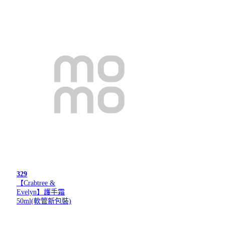
329
【Crabtree &
Evelyn】護手霜
50ml(軟管新包裝)