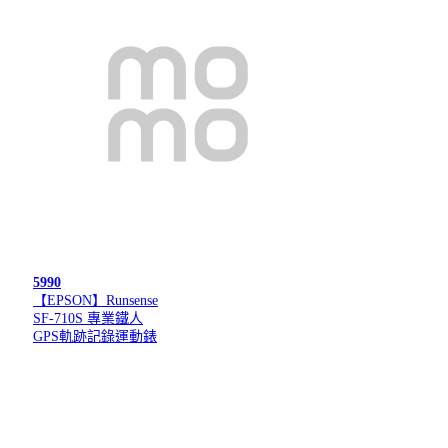
5990
【EPSON】Runsense
SF-710S 專業鐵人
GPS軌跡記錄運動錶