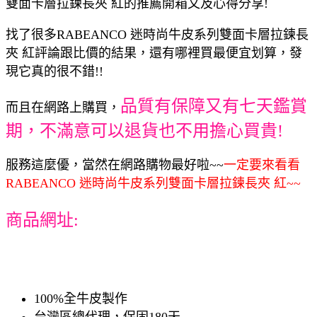
雙面卡層拉鍊長夾 紅的推薦開箱文及心得分享!
找了很多RABEANCO 迷時尚牛皮系列雙面卡層拉鍊長
夾 紅評論跟比價的結果，還有哪裡買最便宜划算，發
現它真的很不錯!!
品質有保障又有七天鑑賞
而且在網路上購買，
期，不滿意可以退貨也不用擔心買貴!
服務這麼優，當然在網路購物最好啦~~
一定要來看看
RABEANCO 迷時尚牛皮系列雙面卡層拉鍊長夾 紅~~
商品網址:
100%全牛皮製作
台灣區總代理，保固180天