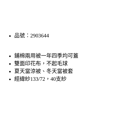
品號：2903644
鋪棉兩用被一年四季均可蓋
雙面印花布，不起毛球
夏天當涼被、冬天當被套
經緯紗133/72，40支紗