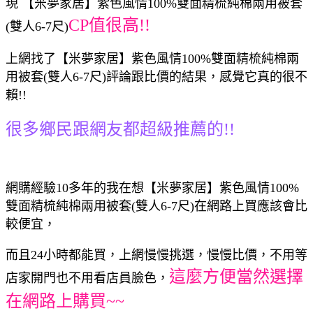
現 【米夢家居】紫色風情100%雙面精梳純棉兩用被套
CP值很高!!
(雙人6-7尺)
上網找了【米夢家居】紫色風情100%雙面精梳純棉兩
用被套(雙人6-7尺)評論跟比價的結果，感覺它真的很不
賴!!
很多鄉民跟網友都超級推薦的!!
網購經驗10多年的我在想【米夢家居】紫色風情100%
雙面精梳純棉兩用被套(雙人6-7尺)在網路上買應該會比
較便宜，
而且24小時都能買，上網慢慢挑選，慢慢比價，不用等
這麼方便當然選擇
店家開門也不用看店員臉色，
在網路上購買~~