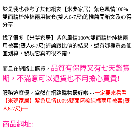
於是我也參考了其他網友【米夢家居】紫色風情100%
雙面精梳純棉兩用被套(雙人6-7尺)的推薦開箱文及心得
分享!
找了很多【米夢家居】紫色風情100%雙面精梳純棉兩
用被套(雙人6-7尺)評論跟比價的結果，還有哪裡買最便
宜划算，發現它真的很不錯!!
品質有保障又有七天鑑賞
而且在網路上購買，
期，不滿意可以退貨也不用擔心買貴!
服務這麼優，當然在網路購物最好啦~~
一定要來看看
【米夢家居】紫色風情100%雙面精梳純棉兩用被套(雙
人6-7尺)~~
商品網址: