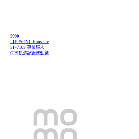
5990
【EPSON】Runsense
SF-710S 專業鐵人
GPS軌跡記錄運動錶