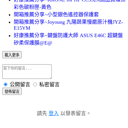
彩色碳粉匣-黃色
開箱推薦分享~小型銀色遙控器保護套
開箱推薦分享~Joyoung 九陽蔬果慢磨原汁機JYZ-
E15VM
好康推薦分享~鍵盤防護大師 ASUS E46C 超鍵盤
矽柔保護膜@E@
載入更多
公開留言
私密留言
發佈留言
請先
登入
以發表留言。