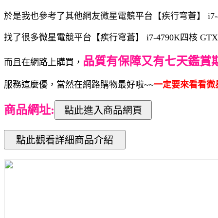
於是我也參考了其他網友微星電競平台【疾行穹蒼】 i7-4790
找了很多微星電競平台【疾行穹蒼】 i7-4790K四核 GT
品質有保障又有七天鑑賞
而且在網路上購買，
服務這麼優，當然在網路購物最好啦~~
一定要來看看微星電競
商品網址: