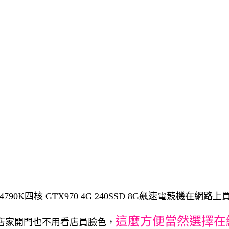
0K四核 GTX970 4G 240SSD 8G飆速電競機在網
這麼方便當然選擇在
店家開門也不用看店員臉色，