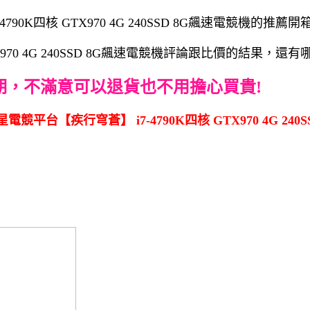
K四核 GTX970 4G 240SSD 8G飆速電競機的推薦
X970 4G 240SSD 8G飆速電競機評論跟比價的結果，
期，不滿意可以退貨也不用擔心買貴!
平台【疾行穹蒼】 i7-4790K四核 GTX970 4G 240S