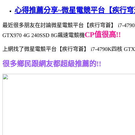
心得推薦分享~微星電競平台【疾行穹蒼】 i7
最近很多朋友在討論微星電競平台【疾行穹蒼】 i7-4790K四
CP值很高!!
GTX970 4G 240SSD 8G飆速電競機
上網找了微星電競平台【疾行穹蒼】 i7-4790K四核 GTX
很多鄉民跟網友都超級推薦的!!