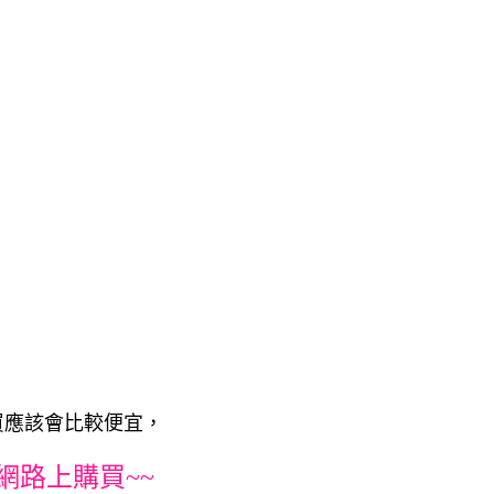
路上買應該會比較便宜，
網路上購買~~