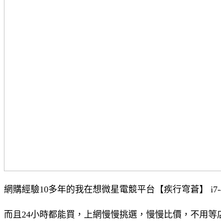
網購經驗10多年的我在想微星電競平台【疾行穹蒼】 i7-479
而且24小時都能買，上網慢慢挑選，慢慢比價，不用等