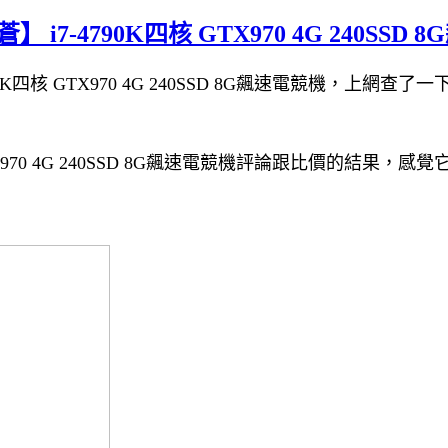
-4790K四核 GTX970 4G 240SSD 
核 GTX970 4G 240SSD 8G飆速電競機，上網查了一
970 4G 240SSD 8G飆速電競機評論跟比價的結果，感覺