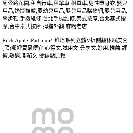
尾公路花園,租自行車,租單車,租單車,男性塑身衣,嬰兒
用品,奶瓶推薦,嬰幼兒用品,嬰兒用品購物網,嬰兒用品,
學步鞋,手機維修,台北手機維修,泰式按摩,台北泰式按
摩,台中泰式按摩,拇指外翻,麻糬老店
Rock Apple iPad mini4 維塔系列立體V折側翻休眠皮套
(黑)哪裡買最便宜.心得文.試用文.分享文.好用.推薦.評
價.熱銷.開箱文.優缺點比較