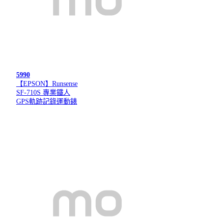
5990
【EPSON】Runsense
SF-710S 專業鐵人
GPS軌跡記錄運動錶