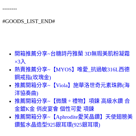
--------
#GOODS_LIST_END#
開箱推薦分享~台糖詩丹雅蘭 3D無瑕美肌粉凝霜
×3入
熱賣推薦分享~【MYOS】唯愛_抗過敏316L西德
鋼戒指(玫瑰金)
推薦開箱分享~【Viola】施華洛世奇元素珠飾(海
洋協奏曲)
推薦開箱分享~【微醺。禮物】項鍊 高級水鑽 合
金鍍K金 俏皮宴會 個性可愛 項鍊
推薦開箱分享~【Aphrodite愛芙晶鑽】天使翅膀美
鑽藍水晶造型925銀耳環(925銀耳環)