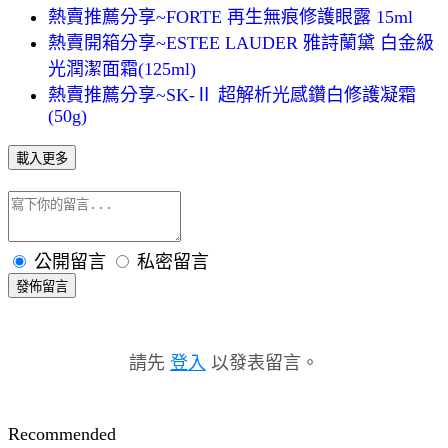
熱賣推薦分享~FORTE 再生無痕修護眼露 15ml
熱賣開箱分享~ESTEE LAUDER 雅詩蘭黛 白金級
光潤潔面霜(125ml)
熱賣推薦分享~SK-Ⅱ 超解析光感鑽白修護凝霜
(50g)
載入更多
公開留言
私密留言
發佈留言
請先
登入
以發表留言。
Recommended