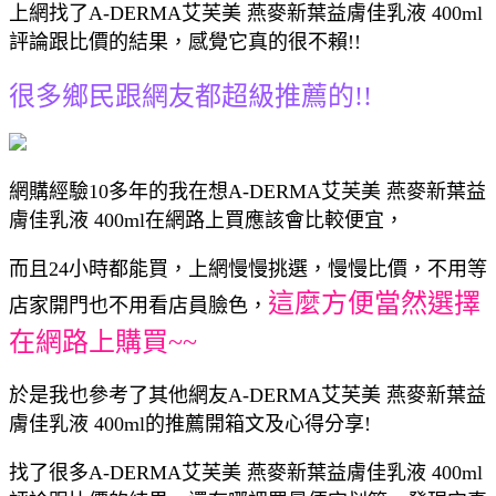
上網找了A-DERMA艾芙美 燕麥新葉益膚佳乳液 400ml
評論跟比價的結果，感覺它真的很不賴!!
很多鄉民跟網友都超級推薦的!!
網購經驗10多年的我在想A-DERMA艾芙美 燕麥新葉益
膚佳乳液 400ml在網路上買應該會比較便宜，
而且24小時都能買，上網慢慢挑選，慢慢比價，不用等
這麼方便當然選擇
店家開門也不用看店員臉色，
在網路上購買~~
於是我也參考了其他網友A-DERMA艾芙美 燕麥新葉益
膚佳乳液 400ml的推薦開箱文及心得分享!
找了很多A-DERMA艾芙美 燕麥新葉益膚佳乳液 400ml