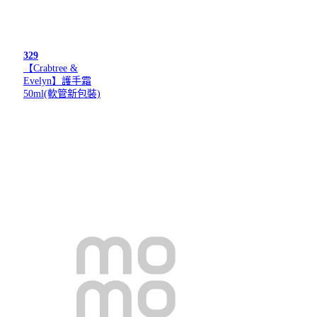
329
【Crabtree &
Evelyn】護手霜
50ml(軟管新包裝)