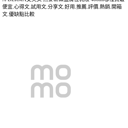
便宜.心得文.試用文.分享文.好用.推薦.評價.熱銷.開箱
文.優缺點比較