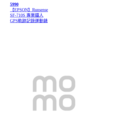
5990
【EPSON】Runsense
SF-710S 專業鐵人
GPS軌跡記錄運動錶