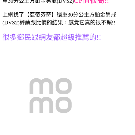
CP值很高!!
重30分公主方鉑金男戒(DVS2)
上網找了【亞帝芬奇】穩重30分公主方鉑金男戒
(DVS2)評論跟比價的結果，感覺它真的很不賴!!
很多鄉民跟網友都超級推薦的!!