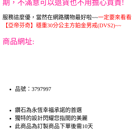
期，不滿意可以退貨也不用擔心買貴!
服務這麼優，當然在網路購物最好啦~~
一定要來看看
【亞帝芬奇】穩重30分公主方鉑金男戒(DVS2)~~
商品網址:
品號：3797997
鑽石為永恆幸福承諾的首選
獨特的設計閃耀您指間的美麗
此商品為訂製商品下單後需10天