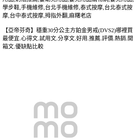
學步鞋,手機維修,台北手機維修,泰式按摩,台北泰式按
摩,台中泰式按摩,拇指外翻,麻糬老店
【亞帝芬奇】穩重30分公主方鉑金男戒(DVS2)哪裡買
最便宜.心得文.試用文.分享文.好用.推薦.評價.熱銷.開
箱文.優缺點比較