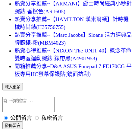
熱賣分享推薦~【ARMANI】爵士時尚經典小秒針
腕錶-香檳色(AR1605)
熱賣分享推薦~【HAMILTON 漢米爾頓】計時機
械時尚錶(H35756755)
熱賣分享推薦~【Marc Jacobs】Sloane 活力經典品
牌腕錶-粉(MBM4023)
熱賣心得推薦~【NIXON The UNIT 40】概念革命
雙時區運動腕錶-錶帶黑(A4901953)
開箱推薦分享~D&A ASUS Fonepad 7 FE170CG 平
板專用HC螢幕保護貼(鏡面抗刮)
載入更多
公開留言
私密留言
發佈留言