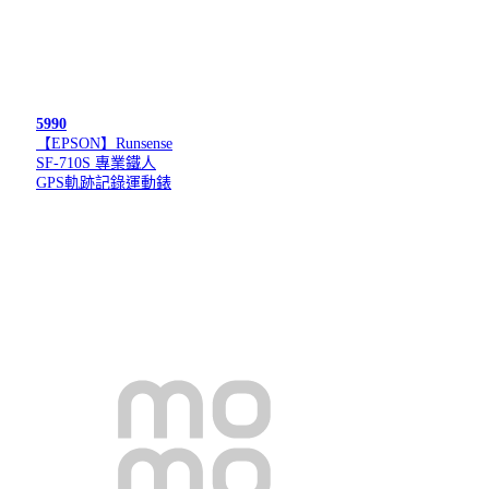
5990
【EPSON】Runsense
SF-710S 專業鐵人
GPS軌跡記錄運動錶