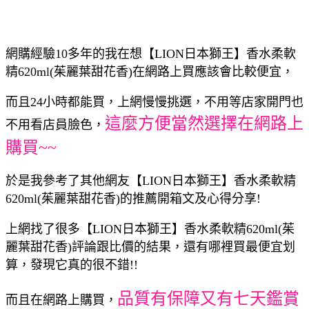
網購經驗10多年的我在想【LION日本獅王】香水柔軟
精620ml(茱麗葉甜花香)在網路上買應該會比較便宜，
而且24小時都能買，上網慢慢挑選，不用等店家開門也
這麼方便當然選擇在網路上
不用看店員臉色，
購買~~
於是我參考了其他網友【LION日本獅王】香水柔軟精
620ml(茱麗葉甜花香)的推薦開箱文及心得分享!
上網找了很多【LION日本獅王】香水柔軟精620ml(茱
麗葉甜花香)評論跟比價的結果，還有哪裡買最便宜划
算，發現它真的很不錯!!
品質有保障又有七天鑑賞
而且在網路上購買，