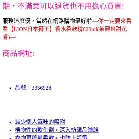
期，不滿意可以退貨也不用擔心買貴!
服務這麼優，當然在網路購物最好啦~~
你一定要來看
看【LION日本獅王】香水柔軟精620ml(茱麗葉甜花
香)~~
商品網址:
品號：3356928
減少惱人氣味的吸附
植物性的軟化劑，深入紡織品纖維
衣物更蓬鬆柔軟，也防止靜電