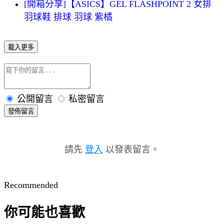
[開箱分享]【ASICS】GEL FLASHPOINT 2 女排
羽球鞋 排球 羽球 紫橘
載入更多
公開留言
私密留言
發佈留言
請先
登入
以發表留言。
Recommended
你可能也喜歡