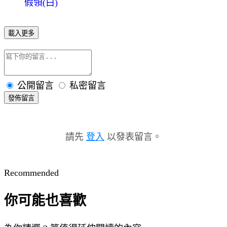
假領(白)
載入更多
公開留言
私密留言
發佈留言
請先
登入
以發表留言。
Recommended
你可能也喜歡