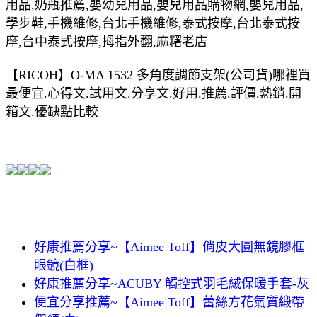
用品,奶瓶推薦,嬰幼兒用品,嬰兒用品購物網,嬰兒用品,
學步鞋,手機維修,台北手機維修,泰式按摩,台北泰式按
摩,台中泰式按摩,拇指外翻,麻糬老店
【RICOH】O-MA 1532 多角度調節支架(公司貨)哪裡買
最便宜.心得文.試用文.分享文.好用.推薦.評價.熱銷.開
箱文.優缺點比較
好康推薦分享~【Aimee Toff】俏皮大圓無鏡膠框
眼鏡(白框)
好康推薦分享~ACUBY 觸控式羽毛絨保暖手套-灰
便宜分享推薦~【Aimee Toff】蕾絲方花氣質緞帶