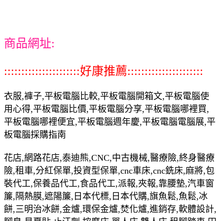
商品網址:
::::::::::::::::::::::好康推薦::::::::::::::::::::::
衣服,褲子,平板電腦比較,平板電腦開箱文,平板電腦使
用心得,平板電腦比價,平板電腦分享,平板電腦哪裡買,
平板電腦哪裡便宜,平板電腦週年慶,平板電腦電腦展,平
板電腦採購指南
花店,網路花店,泰迪熊,CNC,中古機械,醫療險,終身醫療
險,租車,分紅保單,投資型保單,cnc車床,cnc銑床,麻將,包
裝代工,保養品代工,食品代工,派報,夾報,靠腰墊,汽車窗
簾,隔熱膜,遮陽簾,日本代標,日本代購,旗魚鬆,魚鬆,冰
餅,三明治冰餅,金爐,環保金爐,焚化爐,進銷存,軟體設計,