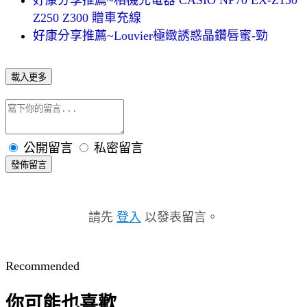
Z250 Z300 贈車充線
好康分享推薦~Louvier極緻誘惑晶鑽唇蜜-勁
載入更多
公開留言
私密留言
發佈留言
請先
登入
以發表留言。
Recommended
你可能也喜歡