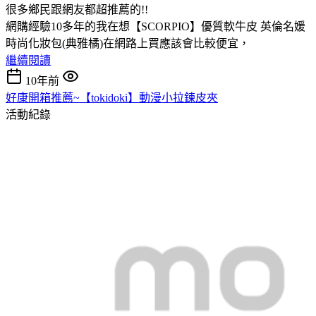
很多鄉民跟網友都超推薦的!!
網購經驗10多年的我在想【SCORPIO】優質軟牛皮 英倫名媛
時尚化妝包(典雅橘)在網路上買應該會比較便宜，
繼續閱讀
10年前
好康開箱推薦~【tokidoki】動漫小拉鍊皮夾
活動紀錄