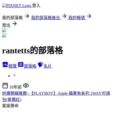
登入
我的部落格
我的部落格後台
我的帳號
登出
rantetts的部落格
相簿
部落格
名片
10年前
好康開箱推薦~【PLAYBOY】Apple 蘋果兔系列 2WAY可頌
包(紫莓紅)
星座算命