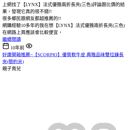
上網找了【LYNX】法式優雅兩折長夾(三色)評論跟比價的結
果，發現它真的很不錯!!
很多鄉民跟網友都超推薦的!!
網購經驗10多年的我在想【LYNX】法式優雅兩折長夾(三色)
在網路上買應該會比較便宜，
繼續閱讀
10年前
好康開箱推薦~【SCORPIO】優質軟牛皮 典雅品味雙拉鍊長
夾(簡約米)
親子育兒