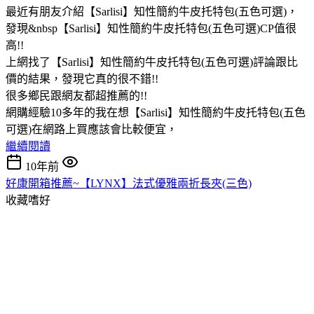
最近有朋友介紹【Sarlisi】知性簡約牛皮托特包(五色可選)，
發現&nbsp【Sarlisi】知性簡約牛皮托特包(五色可選)CP值很
高!!
上網找了【Sarlisi】知性簡約牛皮托特包(五色可選)評論跟比
價的結果，發現它真的很不錯!!
很多鄉民跟網友都超推薦的!!
網購經驗10多年的我在想【Sarlisi】知性簡約牛皮托特包(五色
可選)在網路上買應該會比較便宜，
繼續閱讀
10年前
好康開箱推薦~【LYNX】法式優雅兩折長夾(三色)
收藏嗜好