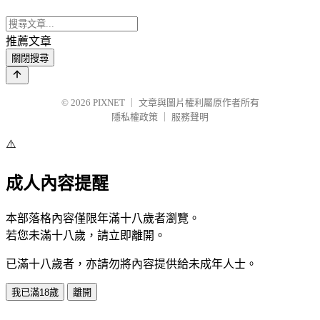
推薦文章
關閉搜尋
© 2026
PIXNET
｜
文章與圖片權利屬原作者所有
隱私權政策
｜
服務聲明
⚠️
成人內容提醒
本部落格內容僅限年滿十八歲者瀏覽。
若您未滿十八歲，請立即離開。
已滿十八歲者，亦請勿將內容提供給未成年人士。
我已滿18歲
離開