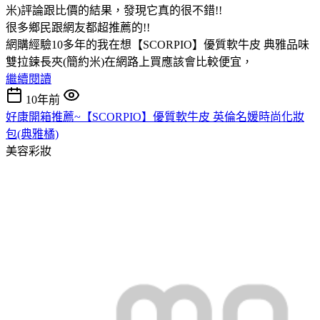
米)評論跟比價的結果，發現它真的很不錯!!
很多鄉民跟網友都超推薦的!!
網購經驗10多年的我在想【SCORPIO】優質軟牛皮 典雅品味
雙拉鍊長夾(簡約米)在網路上買應該會比較便宜，
繼續閱讀
10年前
好康開箱推薦~【SCORPIO】優質軟牛皮 英倫名媛時尚化妝
包(典雅橘)
美容彩妝