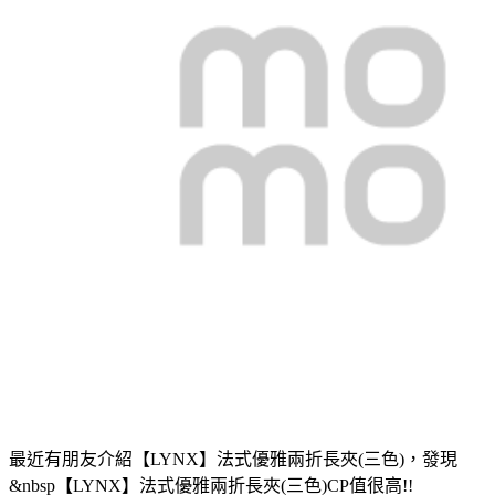
最近有朋友介紹【LYNX】法式優雅兩折長夾(三色)，發現
&nbsp【LYNX】法式優雅兩折長夾(三色)CP值很高!!