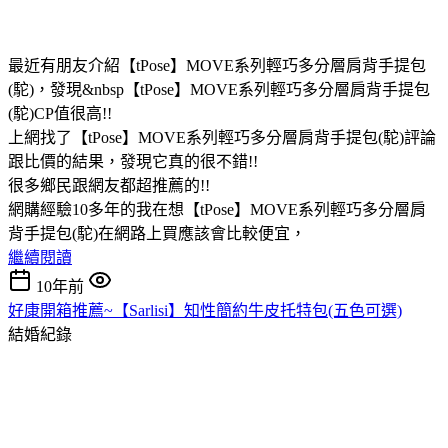
最近有朋友介紹【tPose】MOVE系列輕巧多分層肩背手提包
(駝)，發現&nbsp【tPose】MOVE系列輕巧多分層肩背手提包
(駝)CP值很高!!
上網找了【tPose】MOVE系列輕巧多分層肩背手提包(駝)評論
跟比價的結果，發現它真的很不錯!!
很多鄉民跟網友都超推薦的!!
網購經驗10多年的我在想【tPose】MOVE系列輕巧多分層肩
背手提包(駝)在網路上買應該會比較便宜，
繼續閱讀
10年前
好康開箱推薦~【Sarlisi】知性簡約牛皮托特包(五色可選)
結婚紀錄